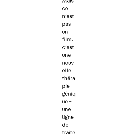
Mais
ce
n’est
pas
un
film,
c’est
une
nouv
elle
théra
pie
géniq
ue –
une
ligne
de
traite