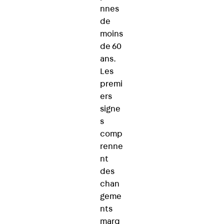
nnes
de
moins
de 60
ans.
Les
premi
ers
signe
s
comp
renne
nt
des
chan
geme
nts
marq