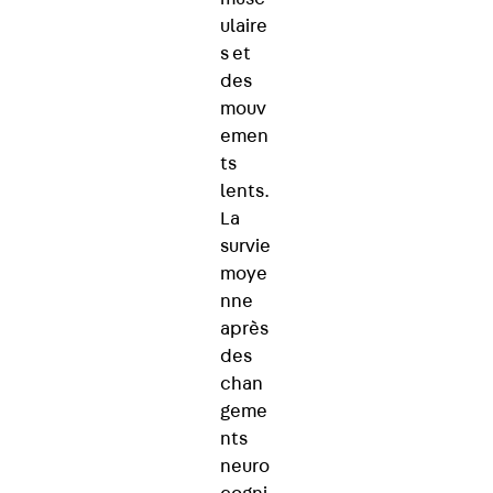
ulaire
s et
des
mouv
emen
ts
lents.
La
survie
moye
nne
après
des
chan
geme
nts
neuro