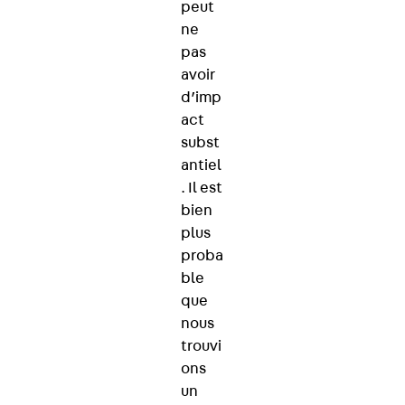
peut
ne
pas
avoir
d’imp
act
subst
antiel
. Il est
bien
plus
proba
ble
que
nous
trouvi
ons
un