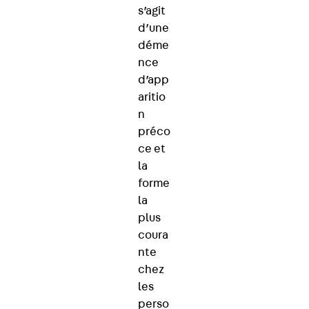
s’agit
d’une
déme
nce
d’app
aritio
n
préco
ce et
la
forme
la
plus
coura
nte
chez
les
perso