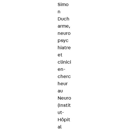
Simo
n
Duch
arme,
neuro
psyc
hiatre
et
clinici
en-
cherc
heur
au
Neuro
(Instit
ut-
Hôpit
al