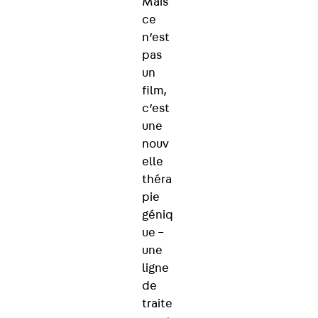
Mais
ce
n’est
pas
un
film,
c’est
une
nouv
elle
théra
pie
géniq
ue –
une
ligne
de
traite