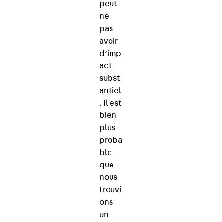
peut
ne
pas
avoir
d’imp
act
subst
antiel
. Il est
bien
plus
proba
ble
que
nous
trouvi
ons
un