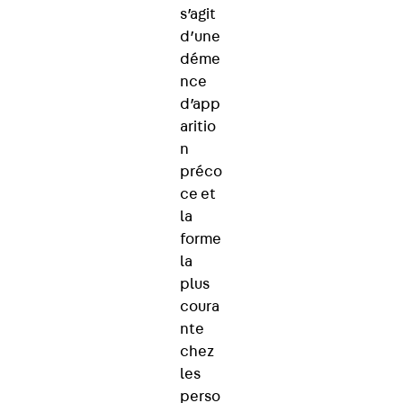
s’agit
d’une
déme
nce
d’app
aritio
n
préco
ce et
la
forme
la
plus
coura
nte
chez
les
perso