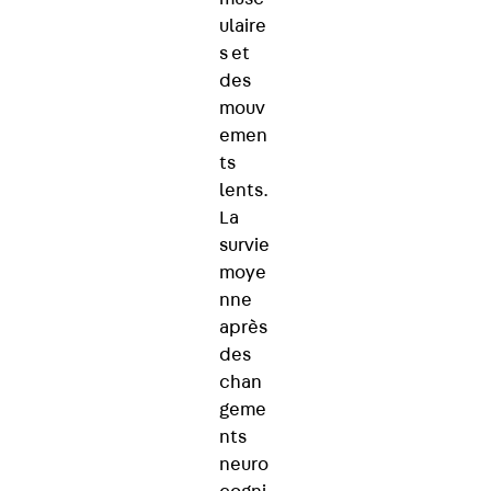
ulaire
s et
des
mouv
emen
ts
lents.
La
survie
moye
nne
après
des
chan
geme
nts
neuro