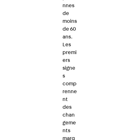
nnes
de
moins
de 60
ans.
Les
premi
ers
signe
s
comp
renne
nt
des
chan
geme
nts
marq