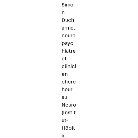
Simo
n
Duch
arme,
neuro
psyc
hiatre
et
clinici
en-
cherc
heur
au
Neuro
(Instit
ut-
Hôpit
al