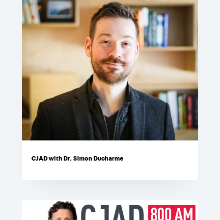
CJAD with Dr. Simon Ducharme