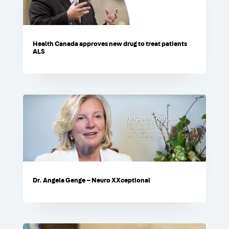
Health Canada approves new drug to treat patients
ALS
Dr. Angela Genge – Neuro XXceptional