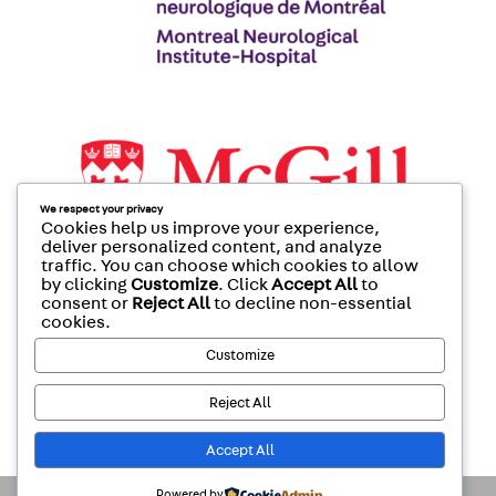
We respect your privacy
Cookies help us improve your experience,
deliver personalized content, and analyze
traffic. You can choose which cookies to allow
by clicking
Customize
. Click
Accept All
to
consent or
Reject All
to decline non-essential
cookies.
Customize
Reject All
Accept All
Powered by