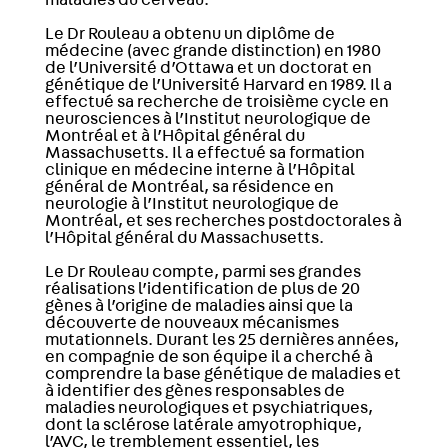
Le Dr Rouleau a obtenu un diplôme de
médecine (avec grande distinction) en 1980
de l’Université d’Ottawa et un doctorat en
génétique de l’Université Harvard en 1989. Il a
effectué sa recherche de troisième cycle en
neurosciences à l’Institut neurologique de
Montréal et à l’Hôpital général du
Massachusetts. Il a effectué sa formation
clinique en médecine interne à l’Hôpital
général de Montréal, sa résidence en
neurologie à l’Institut neurologique de
Montréal, et ses recherches postdoctorales à
l’Hôpital général du Massachusetts.
Le Dr Rouleau compte, parmi ses grandes
réalisations l’identification de plus de 20
gènes à l’origine de maladies ainsi que la
découverte de nouveaux mécanismes
mutationnels. Durant les 25 dernières années,
en compagnie de son équipe il a cherché à
comprendre la base génétique de maladies et
à identifier des gènes responsables de
maladies neurologiques et psychiatriques,
dont la sclérose latérale amyotrophique,
l’AVC, le tremblement essentiel, les