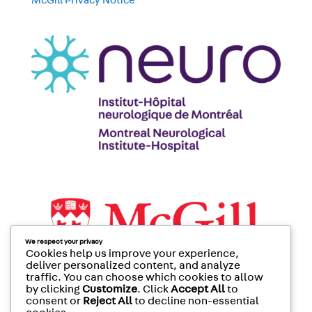
McGill Privacy Notice
We respect your privacy
Cookies help us improve your experience,
deliver personalized content, and analyze
traffic. You can choose which cookies to allow
by clicking
Customize
. Click
Accept All
to
consent or
Reject All
to decline non-essential