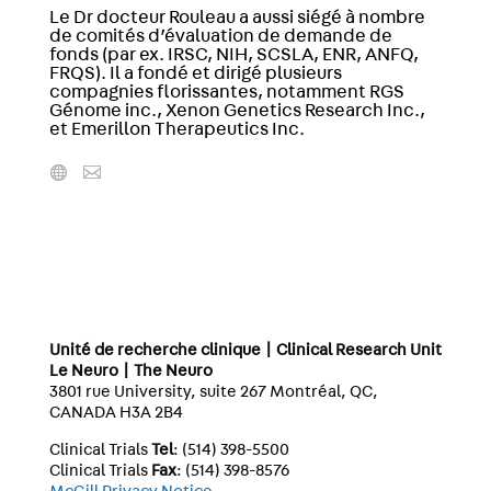
Le Dr docteur Rouleau a aussi siégé à nombre
de comités d’évaluation de demande de
fonds (par ex. IRSC, NIH, SCSLA, ENR, ANFQ,
FRQS). Il a fondé et dirigé plusieurs
compagnies florissantes, notamment RGS
Génome inc., Xenon Genetics Research Inc.,
et Emerillon Therapeutics Inc.
Unité de recherche clinique | Clinical Research Unit
Le Neuro | The Neuro
3801 rue University, suite 267 Montréal, QC,
CANADA H3A 2B4
Clinical Trials
Tel
: (514) 398-5500
Clinical Trials
Fax
: (514) 398-8576