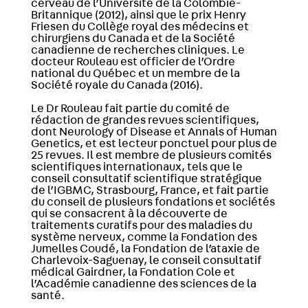
cerveau de l’Université de la Colombie-
Britannique (2012), ainsi que le prix Henry
Friesen du Collège royal des médecins et
chirurgiens du Canada et de la Société
canadienne de recherches cliniques. Le
docteur Rouleau est officier de l’Ordre
national du Québec et un membre de la
Société royale du Canada (2016).
Le Dr Rouleau fait partie du comité de
rédaction de grandes revues scientifiques,
dont Neurology of Disease et Annals of Human
Genetics, et est lecteur ponctuel pour plus de
25 revues. Il est membre de plusieurs comités
scientifiques internationaux, tels que le
conseil consultatif scientifique stratégique
de l’IGBMC, Strasbourg, France, et fait partie
du conseil de plusieurs fondations et sociétés
qui se consacrent à la découverte de
traitements curatifs pour des maladies du
système nerveux, comme la Fondation des
Jumelles Coudé, la Fondation de l’ataxie de
Charlevoix-Saguenay, le conseil consultatif
médical Gairdner, la Fondation Cole et
l’Académie canadienne des sciences de la
santé.