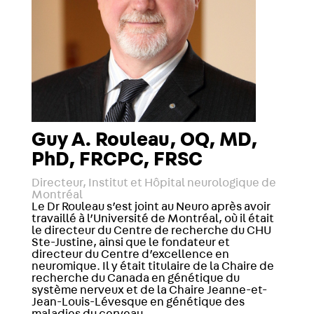
Guy A. Rouleau, OQ, MD,
PhD, FRCPC, FRSC
Directeur, Institut et Hôpital neurologique de
Montréal
Le Dr Rouleau s’est joint au Neuro après avoir
travaillé à l’Université de Montréal, où il était
le directeur du Centre de recherche du CHU
Ste-Justine, ainsi que le fondateur et
directeur du Centre d’excellence en
neuromique. Il y était titulaire de la Chaire de
recherche du Canada en génétique du
système nerveux et de la Chaire Jeanne-et-
Jean-Louis-Lévesque en génétique des
maladies du cerveau.