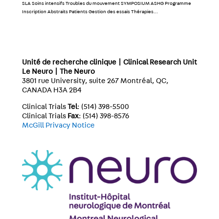
SLA Soins intensifs Troubles du mouvement SYMPOSIUM ASHG Programme
Inscription Abstraits Patients Gestion des essais Thérapies...
Unité de recherche clinique | Clinical Research Unit
Le Neuro | The Neuro
3801 rue University, suite 267 Montréal, QC,
CANADA H3A 2B4
Clinical Trials
Tel
: (514) 398-5500
Clinical Trials
Fax
: (514) 398-8576
McGill Privacy Notice