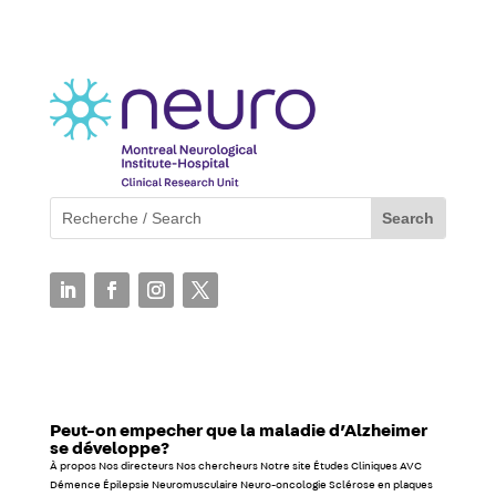
Peut-on empecher que la maladie d’Alzheimer
se développe?
À propos Nos directeurs Nos chercheurs Notre site Études Cliniques AVC
Démence Épilepsie Neuromusculaire Neuro-oncologie Sclérose en plaques