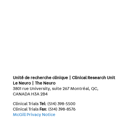
Unité de recherche clinique | Clinical Research Unit
Le Neuro | The Neuro
3801 rue University, suite 267 Montréal, QC,
CANADA H3A 2B4
Clinical Trials
Tel
: (514) 398-5500
Clinical Trials
Fax
: (514) 398-8576
McGill Privacy Notice