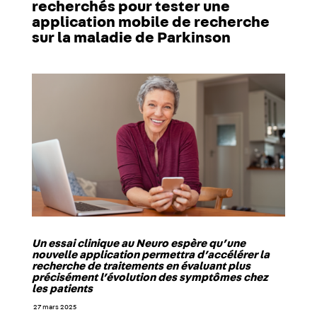
recherchés pour tester une
application mobile de recherche
sur la maladie de Parkinson
Un essai clinique au Neuro espère qu’une
nouvelle application permettra d’accélérer la
recherche de traitements en évaluant plus
précisément l’évolution des symptômes chez
les patients
27 mars 2025