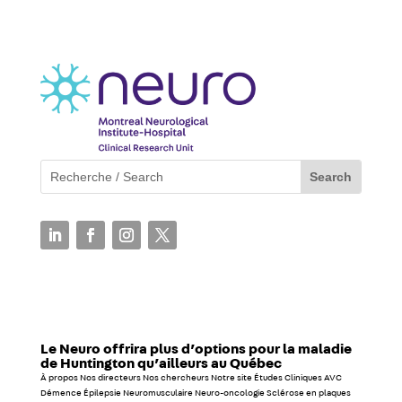
Le Neuro offrira plus d’options pour la maladie
de Huntington qu’ailleurs au Québec
À propos Nos directeurs Nos chercheurs Notre site Études Cliniques AVC
Démence Épilepsie Neuromusculaire Neuro-oncologie Sclérose en plaques