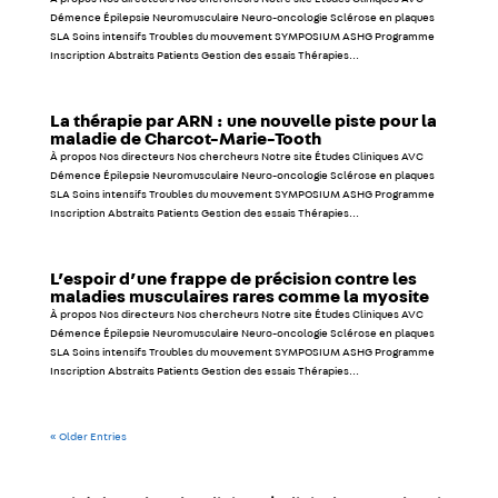
Démence Épilepsie Neuromusculaire Neuro-oncologie Sclérose en plaques
SLA Soins intensifs Troubles du mouvement SYMPOSIUM ASHG Programme
Inscription Abstraits Patients Gestion des essais Thérapies...
La thérapie par ARN : une nouvelle piste pour la
maladie de Charcot-Marie-Tooth
À propos Nos directeurs Nos chercheurs Notre site Études Cliniques AVC
Démence Épilepsie Neuromusculaire Neuro-oncologie Sclérose en plaques
SLA Soins intensifs Troubles du mouvement SYMPOSIUM ASHG Programme
Inscription Abstraits Patients Gestion des essais Thérapies...
L’espoir d’une frappe de précision contre les
maladies musculaires rares comme la myosite
À propos Nos directeurs Nos chercheurs Notre site Études Cliniques AVC
Démence Épilepsie Neuromusculaire Neuro-oncologie Sclérose en plaques
SLA Soins intensifs Troubles du mouvement SYMPOSIUM ASHG Programme
Inscription Abstraits Patients Gestion des essais Thérapies...
« Older Entries