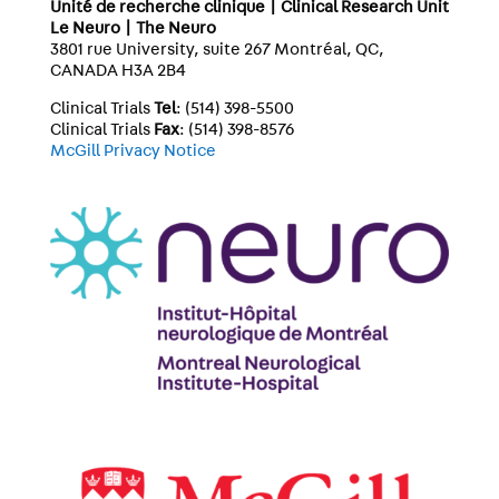
Unité de recherche clinique | Clinical Research Unit
Le Neuro | The Neuro
3801 rue University, suite 267 Montréal, QC,
CANADA H3A 2B4
Clinical Trials
Tel
: (514) 398-5500
Clinical Trials
Fax
: (514) 398-8576
McGill Privacy Notice