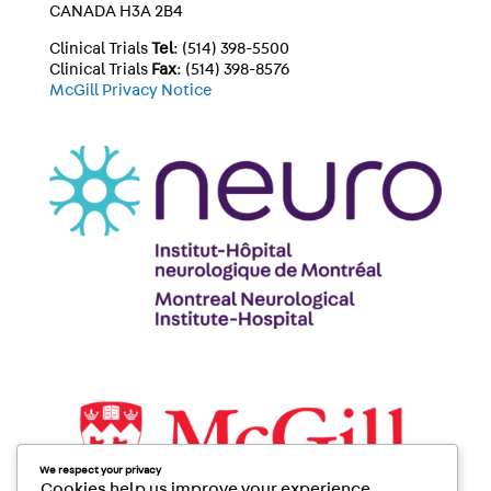
CANADA H3A 2B4
Clinical Trials
Tel
: (514) 398-5500
Clinical Trials
Fax
: (514) 398-8576
McGill Privacy Notice
We respect your privacy
Cookies help us improve your experience,