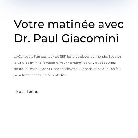
Votre matinée avec
Dr. Paul Giacomini
Le Canada a l’un des taux de SEP les plus élevés au monde. Écoutez
le Dr Giacomini à l’émission “Your Morning” de CTV et découvrez
pourquoi les taux de SEP sont si élevés au Canada et ce que l’on fait
pour lutter contre cette maladie.