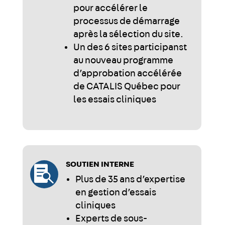
pour accélérer le
processus de démarrage
après la sélection du site.
Un des 6 sites participanst
au nouveau programme
d’approbation accélérée
de CATALIS Québec pour
les essais cliniques
SOUTIEN INTERNE

Plus de 35 ans d’expertise
en gestion d’essais
cliniques
Experts de sous-