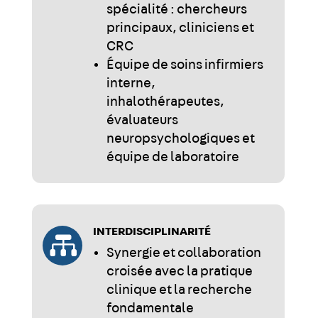
spécialité : chercheurs
principaux, cliniciens et
CRC
Équipe de soins infirmiers
interne,
inhalothérapeutes,
évaluateurs
neuropsychologiques et
équipe de laboratoire
INTERDISCIPLINARITÉ

Synergie et collaboration
croisée avec la pratique
clinique et la recherche
fondamentale