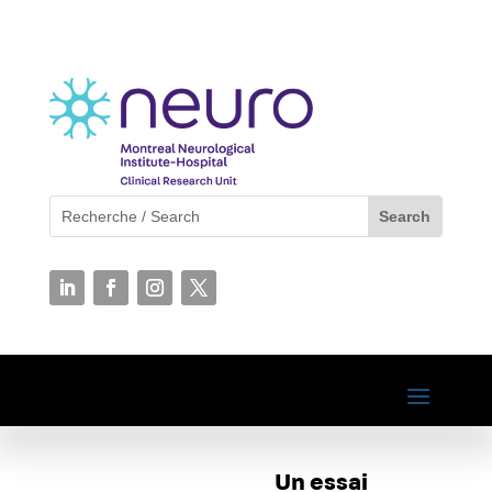
Un essai