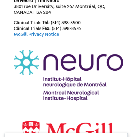
Le Neuro | The Neuro
3801 rue University, suite 267 Montréal, QC,
CANADA H3A 2B4
Clinical Trials
Tel
: (514) 398-5500
Clinical Trials
Fax
: (514) 398-8576
McGill Privacy Notice