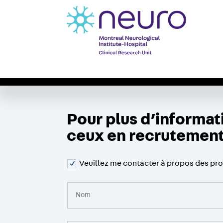
À propos
Études Cliniques
SYMPOS
Pour plus d’informati
ceux en recrutemen
Veuillez me contacter à propos des proc