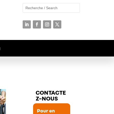
N
CONTACTE
Z-NOUS
Pour en