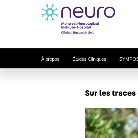
À propos
Études Cliniques
SYMPOS
Sur les traces