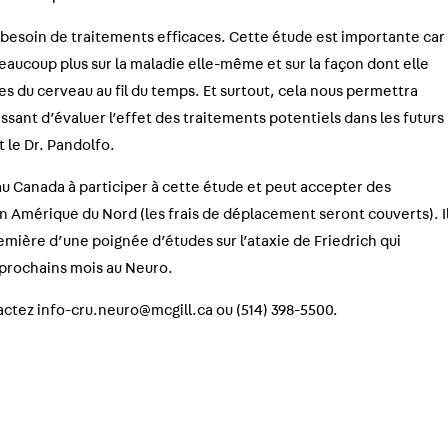
d besoin de traitements efficaces. Cette étude est importante car
eaucoup plus sur la maladie elle-même et sur la façon dont elle
es du cerveau au fil du temps. Et surtout, cela nous permettra
ssant d’évaluer l’effet des traitements potentiels dans les futurs
t le Dr. Pandolfo.
 au Canada à participer à cette étude et peut accepter des
en Amérique du Nord (les frais de déplacement seront couverts). I
emière d’une poignée d’études sur l’ataxie de Friedrich qui
 prochains mois au Neuro.
actez info-cru.neuro@mcgill.ca ou (514) 398-5500.