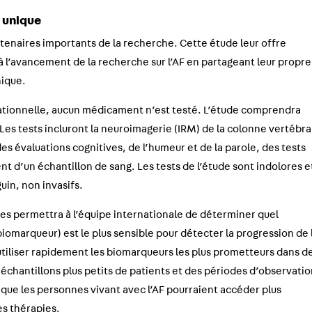
t unique
rtenaires importants de la recherche. Cette étude leur offre
à l’avancement de la recherche sur l’AF en partageant leur propre
nique.
ationnelle, aucun médicament n’est testé. L’étude comprendra
s. Les tests incluront la neuroimagerie (IRM) de la colonne vertébra
des évaluations cognitives, de l’humeur et de la parole, des tests
nt d’un échantillon de sang. Les tests de l’étude sont indolores e
uin, non invasifs.
s permettra à l’équipe internationale de déterminer quel
biomarqueur) est le plus sensible pour détecter la progression de 
’utiliser rapidement les biomarqueurs les plus prometteurs dans d
 échantillons plus petits de patients et des périodes d’observati
t que les personnes vivant avec l’AF pourraient accéder plus
s thérapies.