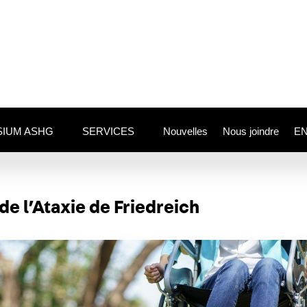
IUM ASHG
SERVICES
Nouvelles
Nous joindre
E
 de l’Ataxie de Friedreich