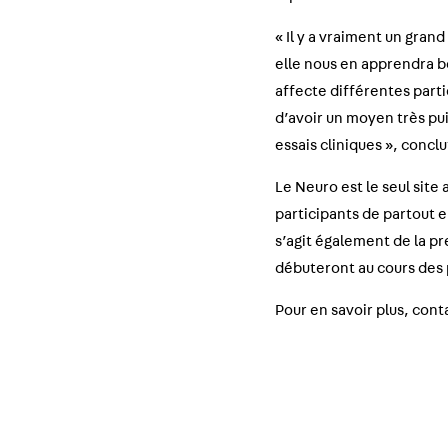
« Il y a vraiment un gran
elle nous en apprendra b
affecte différentes parti
d’avoir un moyen très pui
essais cliniques », conclu
Le Neuro est le seul site
participants de partout 
s’agit également de la pr
débuteront au cours des
Pour en savoir plus, cont