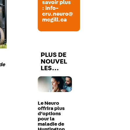
savoir plus
:
info-
cru.neuro@
mcgill.ca
PLUS DE
NOUVEL
 de
LES…
Le Neuro
offrira plus
d’options
pour la
maladie de
Huntington