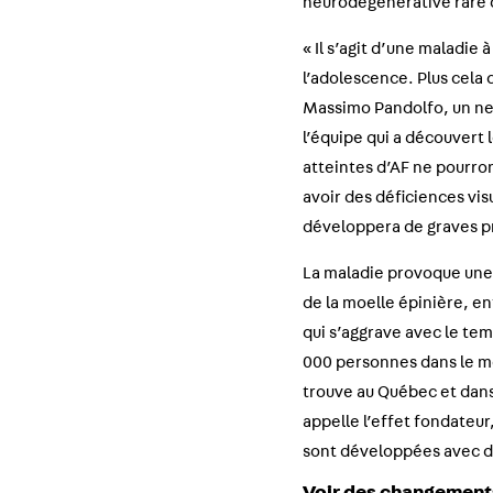
neurodégénérative rare q
« Il s’agit d’une maladie
l’adolescence. Plus cela
Massimo Pandolfo, un neur
l’équipe qui a découvert 
atteintes d’AF ne pourron
avoir des déficiences vis
développera de graves p
La maladie provoque une 
de la moelle épinière, e
qui s’aggrave avec le tem
000 personnes dans le mo
trouve au Québec et dans
appelle l’effet fondateur
sont développées avec de