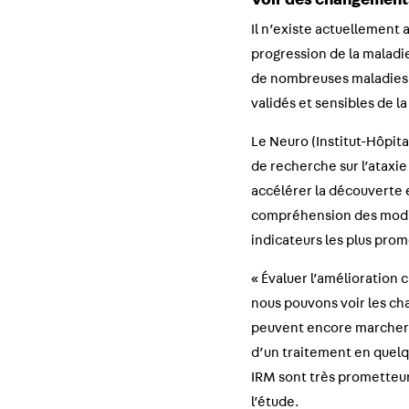
Voir des changements
Il n’existe actuellement
progression de la malad
de nombreuses maladies n
validés et sensibles de l
Le Neuro (Institut-Hôpita
de recherche sur l’ataxi
accélérer la découverte 
compréhension des modifi
indicateurs les plus prom
« Évaluer l’amélioration 
nous pouvons voir les ch
peuvent encore marcher. 
d’un traitement en quelq
IRM sont très prometteur
l’étude.