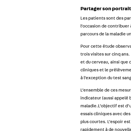
Partager son portrai
Les patients sont des pa
l’occasion de contribuer 
parcours de la maladie u
Pour cette étude observ
trois visites sur cinq an
et du cerveau, ainsi que 
cliniques et le prélèveme
à l’exception du test sang
L’ensemble de ces mesure
indicateur (aussi appelé 
maladie.L’objectif est d
essais cliniques avec des
plus courtes. L’espoir es
rapidement à de nouvelle