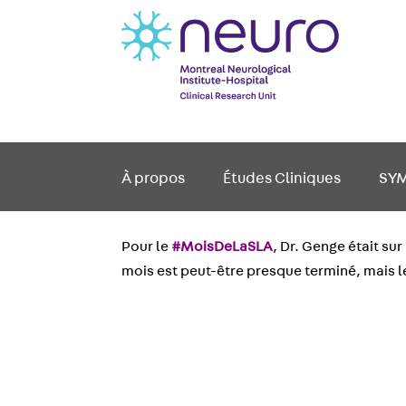
À propos
Études Cliniques
SY
Pour le
#MoisDeLaSLA
, Dr. Genge était su
mois est peut-être presque terminé, mais le