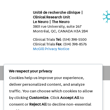
Unité de recherche clinique |
Clinical Research Unit
Le Neuro | The Neuro
3801 rue University, suite 267
Montréal, QC, CANADA H3A 2B4
Clinical Trials
Tel
: (514) 398-5500
Clinical Trials
Fax
: (514) 398-8576
McGill Privacy Notice
We respect your privacy
Cookies help us improve your experience,
deliver personalized content, and analyze
traffic. You can choose which cookies to allow
by clicking
Customize
. Click
Accept All
to
consent or
Reject All
to decline non-essential