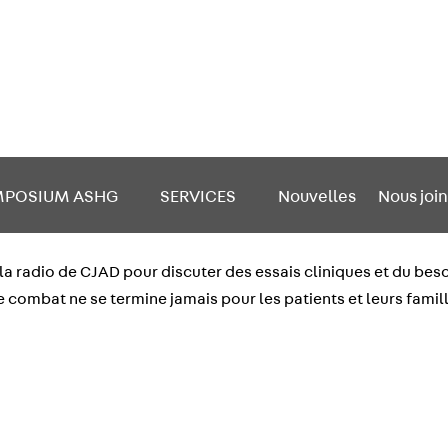
MPOSIUM ASHG
SERVICES
Nouvelles
Nous joi
r la radio de CJAD pour discuter des essais cliniques et du be
 combat ne se termine jamais pour les patients et leurs famil