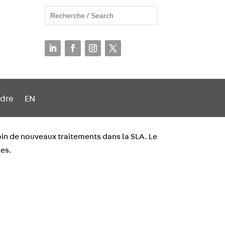
ndre
EN
soin de nouveaux traitements dans la SLA. Le
les.