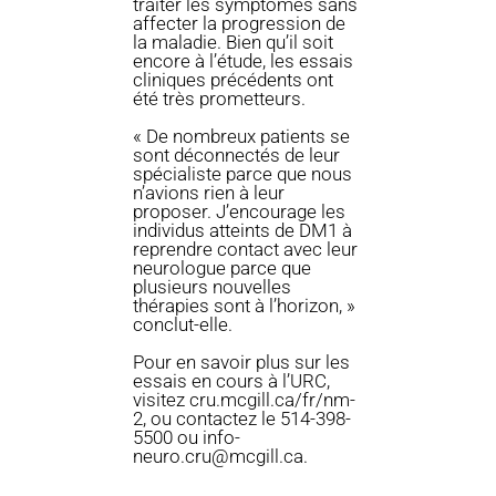
traiter les symptômes sans
affecter la progression de
la maladie. Bien qu’il soit
encore à l’étude, les essais
cliniques précédents ont
été très prometteurs.
« De nombreux patients se
sont déconnectés de leur
spécialiste parce que nous
n’avions rien à leur
proposer. J’encourage les
individus atteints de DM1 à
reprendre contact avec leur
neurologue parce que
plusieurs nouvelles
thérapies sont à l’horizon, »
conclut-elle.
Pour en savoir plus sur les
essais en cours à l’URC,
visitez cru.mcgill.ca/fr/nm-
2, ou contactez le 514-398-
5500 ou info-
neuro.cru@mcgill.ca.