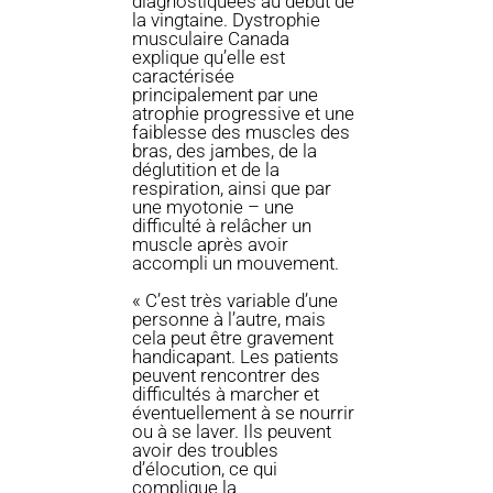
diagnostiquées au début de
la vingtaine. Dystrophie
musculaire Canada
explique qu’elle est
caractérisée
principalement par une
atrophie progressive et une
faiblesse des muscles des
bras, des jambes, de la
déglutition et de la
respiration, ainsi que par
une myotonie – une
difficulté à relâcher un
muscle après avoir
accompli un mouvement.
« C’est très variable d’une
personne à l’autre, mais
cela peut être gravement
handicapant. Les patients
peuvent rencontrer des
difficultés à marcher et
éventuellement à se nourrir
ou à se laver. Ils peuvent
avoir des troubles
d’élocution, ce qui
complique la