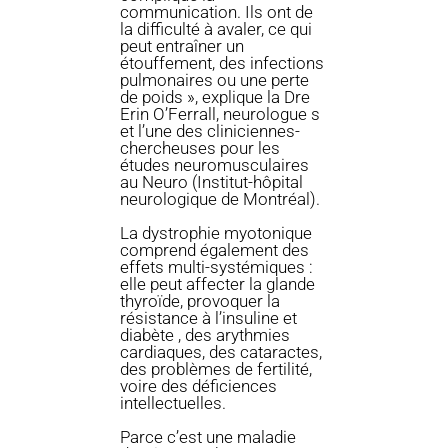
communication. Ils ont de
la difficulté à avaler, ce qui
peut entraîner un
étouffement, des infections
pulmonaires ou une perte
de poids », explique la Dre
Erin O’Ferrall, neurologue s
et l’une des cliniciennes-
chercheuses pour les
études neuromusculaires
au Neuro (Institut-hôpital
neurologique de Montréal).
La dystrophie myotonique
comprend également des
effets multi-systémiques :
elle peut affecter la glande
thyroïde, provoquer la
résistance à l’insuline et
diabète , des arythmies
cardiaques, des cataractes,
des problèmes de fertilité,
voire des déficiences
intellectuelles.
Parce c’est une maladie