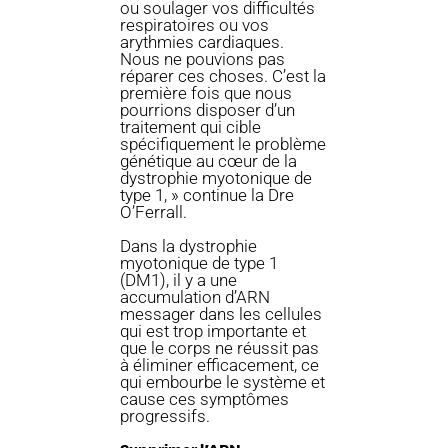
ou soulager vos difficultés
respiratoires ou vos
arythmies cardiaques.
Nous ne pouvions pas
réparer ces choses. C’est la
première fois que nous
pourrions disposer d’un
traitement qui cible
spécifiquement le problème
génétique au cœur de la
dystrophie myotonique de
type 1, » continue la Dre
O’Ferrall.
Dans la dystrophie
myotonique de type 1
(DM1), il y a une
accumulation d’ARN
messager dans les cellules
qui est trop importante et
que le corps ne réussit pas
à éliminer efficacement, ce
qui embourbe le système et
cause ces symptômes
progressifs.