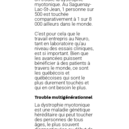
myotonique. Au Saguenay-
Lac-St-Jean, 1 personne sur
500 est touchée
comparativement à 1 sur 8
000 ailleurs dans le monde.
C’est pour cela que le
travail entrepris au Neuro,
tant en laboratoire qu’au
niveau des essais cliniques,
est si important. Bien que
les avancées puissent
bénéficier à des patients à
travers le monde, ce sont
les québécois et
québécoises qui sont le
plus durement touchés et
qui en ont besoin le plus.
Trouble multigénérationnel
La dystrophie myotonique
est une maladie génétique
héréditaire qui peut toucher
des personnes de tous
âges, le plus souvent