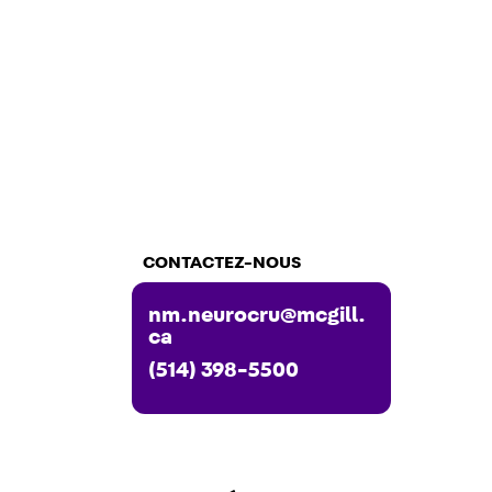
CONTACTEZ-NOUS
nm.neurocru@mcgill.
ca
(514) 398-5500