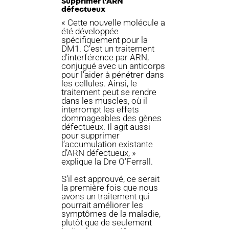
Supprimer l’ARN
défectueux
« Cette nouvelle molécule a
été développée
spécifiquement pour la
DM1. C’est un traitement
d’interférence par ARN,
conjugué avec un anticorps
pour l’aider à pénétrer dans
les cellules. Ainsi, le
traitement peut se rendre
dans les muscles, où il
interrompt les effets
dommageables des gènes
défectueux. Il agit aussi
pour supprimer
l’accumulation existante
d’ARN défectueux, »
explique la Dre O’Ferrall.
S’il est approuvé, ce serait
la première fois que nous
avons un traitement qui
pourrait améliorer les
symptômes de la maladie,
plutôt que de seulement