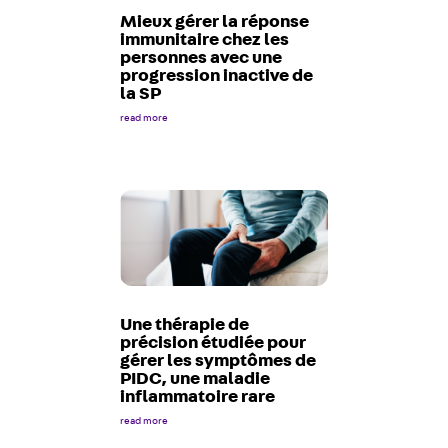
Mieux gérer la réponse
immunitaire chez les
personnes avec une
progression inactive de
la SP
read more
Une thérapie de
précision étudiée pour
gérer les symptômes de
PIDC, une maladie
inflammatoire rare
read more