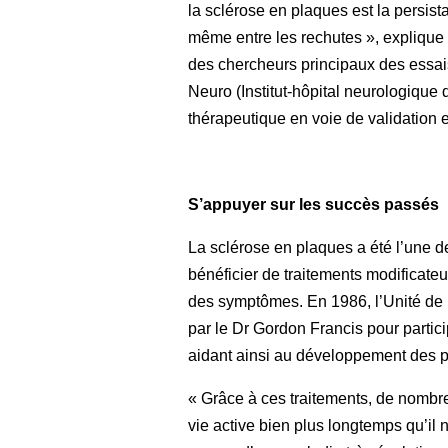
la sclérose en plaques est la persis
même entre les rechutes », explique 
des chercheurs principaux des essais
Neuro (Institut-hôpital neurologique
thérapeutique en voie de validation e
S’appuyer sur les succès passés
La sclérose en plaques a été l’une d
bénéficier de traitements modificateu
des symptômes. En 1986, l’Unité de 
par le Dr Gordon Francis pour partici
aidant ainsi au développement des p
« Grâce à ces traitements, de nomb
vie active bien plus longtemps qu’il n’