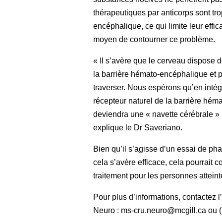
thérapeutiques par anticorps sont tro
encéphalique, ce qui limite leur effic
moyen de contourner ce problème.
« Il s’avère que le cerveau dispose
la barrière hémato-encéphalique et 
traverser. Nous espérons qu’en intég
récepteur naturel de la barrière héma
deviendra une « navette cérébrale » p
explique le Dr Saveriano.
Bien qu’il s’agisse d’un essai de ph
cela s’avère efficace, cela pourrait 
traitement pour les personnes attein
Pour plus d’informations, contactez 
Neuro : ms-cru.neuro@mcgill.ca ou 