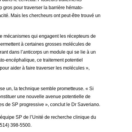
p gros pour traverser la barrière hémato-
acité. Mais les chercheurs ont peut-être trouvé un
 de mécanismes qui engagent les récepteurs de
permettent à certaines grosses molécules de
rant dans l’anticorps un module qui se lie à un
to-encéphalique, ce traitement potentiel
our aider à faire traverser les molécules »,
ase un, la technique semble prometteuse. « Si
constituer une nouvelle avenue potentielle de
tes de SP progressive », conclut le Dr Saveriano.
l’équipe SP de l’Unité de recherche clinique du
(514) 398-5500.