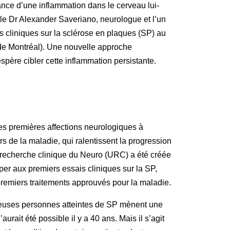
tance d’une inflammation dans le cerveau lui-
le Dr Alexander Saveriano, neurologue et l’un
 cliniques sur la sclérose en plaques (SP) au
 de Montréal). Une nouvelle approche
spère cibler cette inflammation persistante.
es premières affections neurologiques à
rs de la maladie, qui ralentissent la progression
recherche clinique du Neuro (URC) a été créée
per aux premiers essais cliniques sur la SP,
remiers traitements approuvés pour la maladie.
reuses personnes atteintes de SP mènent une
aurait été possible il y a 40 ans. Mais il s’agit