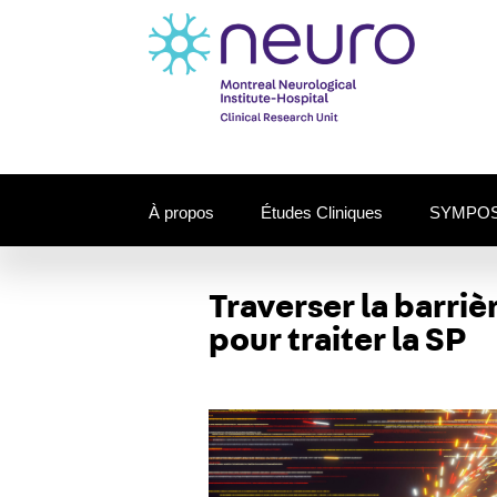
À propos
Études Cliniques
SYMPOS
Traverser la barr
pour traiter la SP