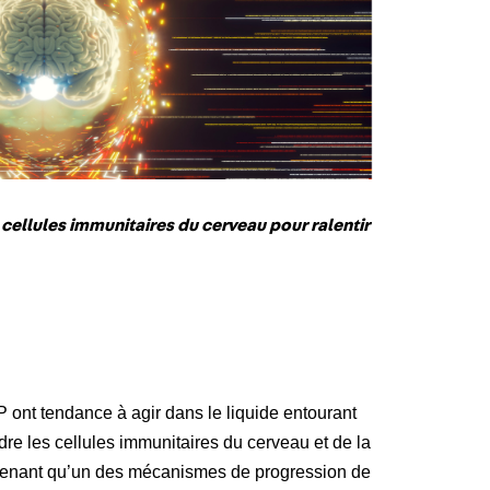
 cellules immunitaires du cerveau pour ralentir
P ont tendance à agir dans le liquide entourant
ndre les cellules immunitaires du cerveau et de la
tenant qu’un des mécanismes de progression de