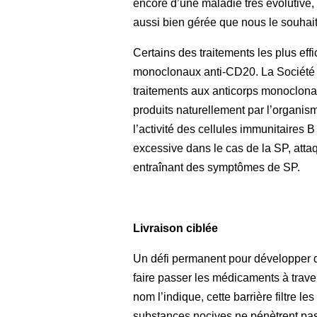
encore d’une maladie très évolutive, 
aussi bien gérée que nous le souhait
Certains des traitements les plus eff
monoclonaux anti-CD20. La Société 
traitements aux anticorps monoclonau
produits naturellement par l’organism
l’activité des cellules immunitaires 
excessive dans le cas de la SP, atta
entraînant des symptômes de SP.
Livraison ciblée
Un défi permanent pour développer de
faire passer les médicaments à trav
nom l’indique, cette barrière filtre l
substances nocives ne pénètrent pas