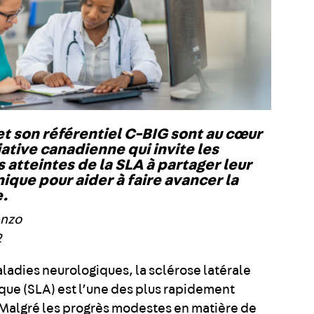
et son référentiel C-BIG sont au cœur
iative canadienne qui invite les
atteintes de la SLA à partager leur
nique pour aider à faire avancer la
e.
enzo
2
ladies neurologiques, la sclérose latérale
ue (SLA) est l’une des plus rapidement
 Malgré les progrès modestes en matière de