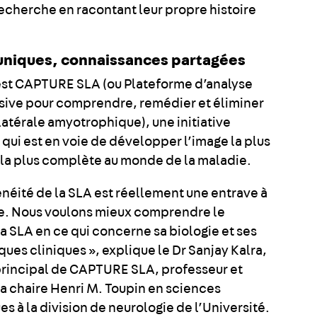
recherche en racontant leur propre histoire
 uniques, connaissances partagées
 est CAPTURE SLA (ou Plateforme d’analyse
ve pour comprendre, remédier et éliminer
latérale amyotrophique), une initiative
qui est en voie de développer l’image la plus
t la plus complète au monde de la maladie.
énéité de la SLA est réellement une entrave à
e. Nous voulons mieux comprendre le
a SLA en ce qui concerne sa biologie et ses
ques cliniques », explique le Dr Sanjay Kalra,
rincipal de CAPTURE SLA, professeur et
 la chaire Henri M. Toupin en sciences
s à la division de neurologie de l’Université.