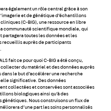
uera également un rôle central grâce à son
d’imagerie et de génétique d’échantillons
cliniques (C-BIG), une ressource en libre
la communauté scientifique mondiale, qui
t partagera toutes les données et les
 recueillis auprès de participants
.
LS fait ce pour quoi C-BIG a été conçu,
e collecter du matériel et des données auprès
s dans le but d’accélérer une recherche
nelle significative. Des données
nt collectées et conservées sont associées
illons biologiques ainsi qu’à des
s génétiques. Nous construisons un flux de
améliorera d’une part les soins personnalisés