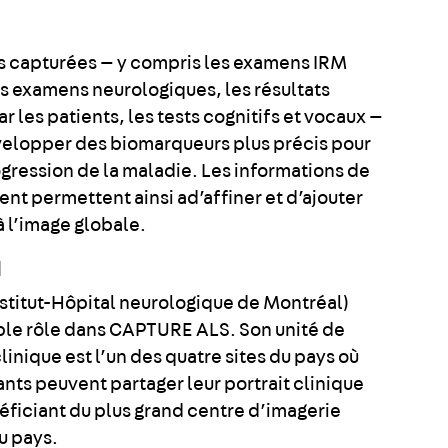
 capturées — y compris les examens IRM
es examens neurologiques, les résultats
r les patients, les tests cognitifs et vocaux —
velopper des biomarqueurs plus précis pour
ogression de la maladie. Les informations de
nt permettent ainsi ad’affiner et d’ajouter
à l’image globale.
d
nstitut-Hôpital neurologique de Montréal)
ble rôle dans CAPTURE ALS. Son unité de
inique est l’un des quatre sites du pays où
ants peuvent partager leur portrait clinique
éficiant du plus grand centre d’imagerie
u pays.