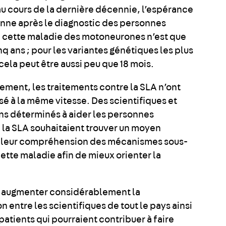
au cours de la dernière décennie, l’espérance
nne après le diagnostic des personnes
e cette maladie des motoneurones n’est que
inq ans ; pour les variantes génétiques les plus
cela peut être aussi peu que 18 mois.
ment, les traitements contre la SLA n’ont
sé à la même vitesse. Des scientifiques et
ens déterminés à aider les personnes
e la SLA souhaitaient trouver un moyen
 leur compréhension des mécanismes sous-
ette maladie afin de mieux orienter la
 : augmenter considérablement la
n entre les scientifiques de tout le pays ainsi
patients qui pourraient contribuer à faire