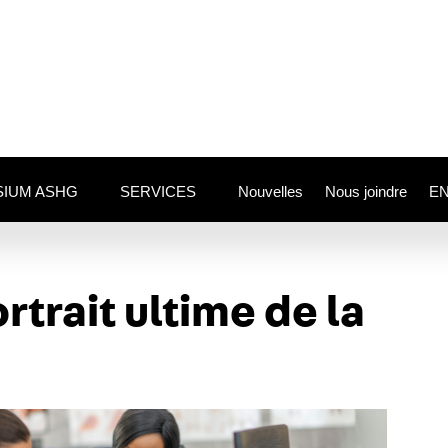
IUM ASHG
SERVICES
Nouvelles
Nous joindre
E
rtrait ultime
de la