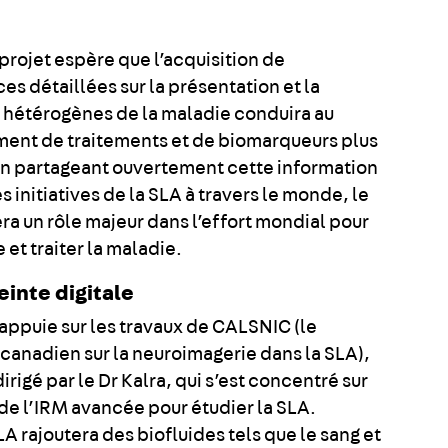
projet espère que l’acquisition de
s détaillées sur la présentation et la
 hétérogènes de la maladie conduira au
nt de traitements et de biomarqueurs plus
En partageant ouvertement cette information
s initiatives de la SLA à travers le monde, le
ra un rôle majeur dans l’effort mondial pour
et traiter la maladie.
inte digitale
’appuie sur les travaux de CALSNIC (le
canadien sur la neuroimagerie dans la SLA),
rigé par le Dr Kalra, qui s’est concentré sur
n de l’IRM avancée pour étudier la SLA.
 rajoutera des biofluides tels que le sang et