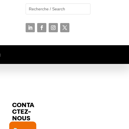
N
CONTA
CTEZ-
NOUS