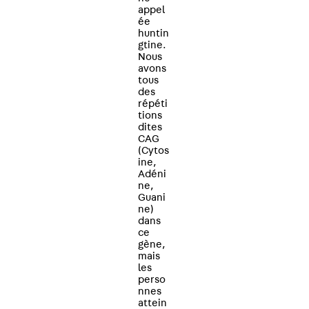
appel
ée
huntin
gtine.
Nous
avons
tous
des
répéti
tions
dites
CAG
(Cytos
ine,
Adéni
ne,
Guani
ne)
dans
ce
gène,
mais
les
perso
nnes
attein