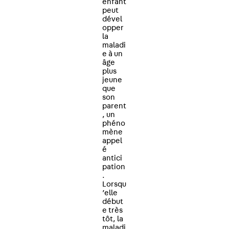
enfant
peut
dével
opper
la
maladi
e à un
âge
plus
jeune
que
son
parent
, un
phéno
mène
appel
é
antici
pation
.
Lorsqu
’elle
début
e très
tôt, la
maladi