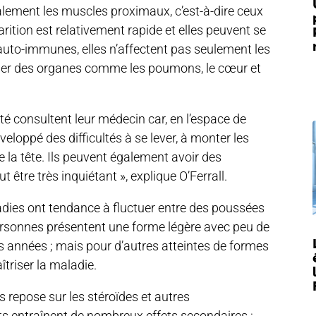
alement les muscles proximaux, c’est-à-dire ceux
rition est relativement rapide et elles peuvent se
auto-immunes, elles n’affectent pas seulement les
er des organes comme les poumons, le cœur et
é consultent leur médecin car, en l’espace de
eloppé des difficultés à se lever, à monter les
e la tête. Ils peuvent également avoir des
eut être très inquiétant », explique O’Ferrall.
dies ont tendance à fluctuer entre des poussées
personnes présentent une forme légère avec peu de
années ; mais pour d’autres atteintes de formes
îtriser la maladie.
 repose sur les stéroïdes et autres
s entraînent de nombreux effets secondaires :