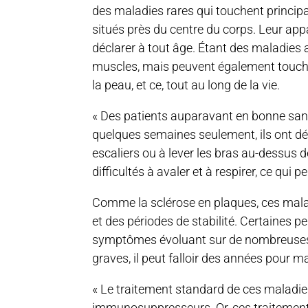
des maladies rares qui touchent princip
situés près du centre du corps. Leur appa
déclarer à tout âge. Étant des maladies 
muscles, mais peuvent également touch
la peau, et ce, tout au long de la vie.
« Des patients auparavant en bonne sant
quelques semaines seulement, ils ont dév
escaliers ou à lever les bras au-dessus d
difficultés à avaler et à respirer, ce qui p
Comme la sclérose en plaques, ces mala
et des périodes de stabilité. Certaines 
symptômes évoluant sur de nombreuses 
graves, il peut falloir des années pour ma
« Le traitement standard de ces maladies
immunosuppresseurs. Or, ces traitement