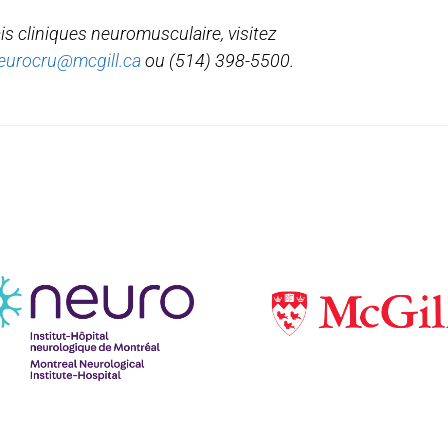
ais cliniques neuromusculaire, visitez
eurocru@mcgill.ca
ou (514) 398-5500.