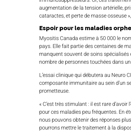
augmentation de la tension artérielle, pr
cataractes, et perte de masse osseuse », 
Espoir pour les maladies orph
Myositis Canada estime à 50 000 le nom
pays. Elle fait partie des centaines de m
manquent souvent de soins spécialisés o
nombre de personnes touchées dans un
L’essai clinique qui débutera au Neuro 
composante immunitaire au sein d’un seu
prometteuse.
« C’est très stimulant : il est rare d’avo
pour ces maladies peu fréquentes. En étu
nous pouvons obtenir des réponses plus 
pourrons mettre le traitement à la disposi