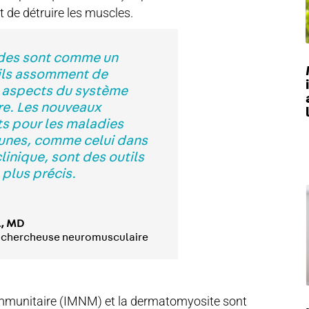
 de détruire les muscles.
ïdes sont comme un
 ils assomment de
aspects du système
re. Les nouveaux
ts pour les maladies
nes, comme celui dans
clinique, sont des outils
plus précis.
l, MD
 chercheuse neuromusculaire
mmunitaire (IMNM) et la dermatomyosite sont