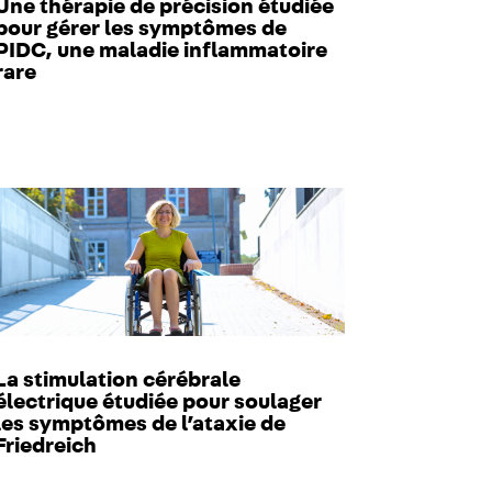
Une thérapie de précision étudiée
pour gérer les symptômes de
PIDC, une maladie inflammatoire
rare
La stimulation cérébrale
électrique étudiée pour soulager
les symptômes de l’ataxie de
Friedreich