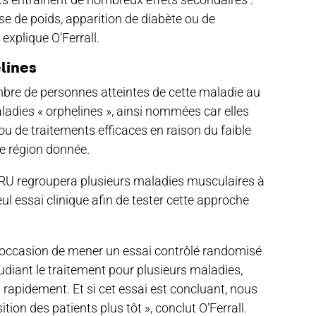
ise de poids, apparition de diabète ou de
explique O’Ferrall.
elines
bre de personnes atteintes de cette maladie au
aladies « orphelines », ainsi nommées car elles
u de traitements efficaces en raison du faible
e région donnée.
CRU regroupera plusieurs maladies musculaires à
l essai clinique afin de tester cette approche
ir l’occasion de mener un essai contrôlé randomisé
diant le traitement pour plusieurs maladies,
rapidement. Et si cet essai est concluant, nous
tion des patients plus tôt », conclut O’Ferrall.