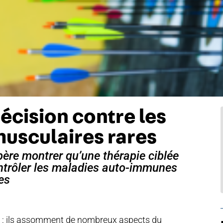
écision contre les
usculaires rares
père montrer qu’une thérapie ciblée
ntrôler les maladies auto-immunes
es
 : ils assomment de nombreux aspects du