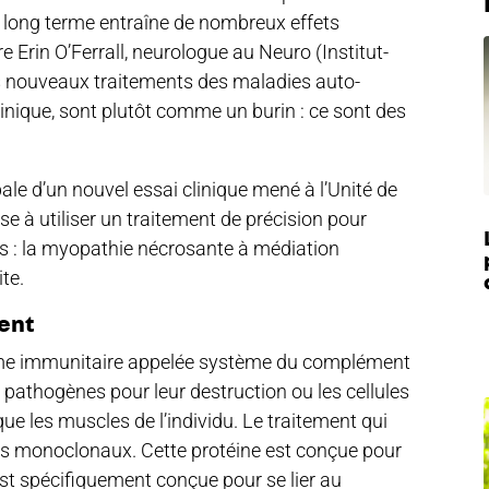
à long terme entraîne de nombreux effets
e Erin O’Ferrall, neurologue au Neuro (Institut-
es nouveaux traitements des maladies auto-
nique, sont plutôt comme un burin : ce sont des
pale d’un nouvel essai clinique mené à l’Unité de
se à utiliser un traitement de précision pour
s : la myopathie nécrosante à médiation
te.
ent
ème immunitaire appelée système du complément
s pathogènes pour leur destruction ou les cellules
que les muscles de l’individu. Le traitement qui
rps monoclonaux. Cette protéine est conçue pour
est spécifiquement conçue pour se lier au