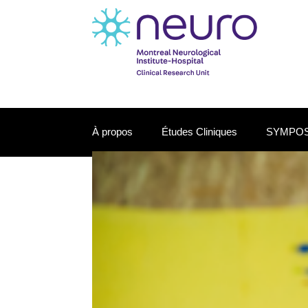
À propos
Études Cliniques
SYMPOS