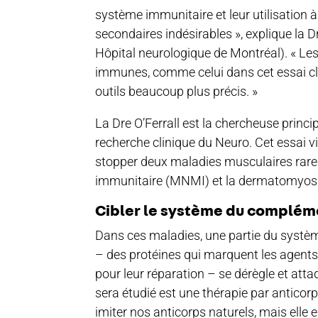
système immunitaire et leur utilisation 
secondaires indésirables », explique la Dr
Hôpital neurologique de Montréal). « L
immunes, comme celui dans cet essai cli
outils beaucoup plus précis. »
La Dre O’Ferrall est la chercheuse princi
recherche clinique du Neuro. Cet essai vi
stopper deux maladies musculaires rare
immunitaire (MNMI) et la dermatomyosi
Cibler le système du complém
Dans ces maladies, une partie du syst
– ​​des protéines qui marquent les agent
pour leur réparation – se dérègle et atta
sera étudié est une thérapie par antico
imiter nos anticorps naturels, mais elle 