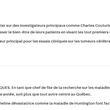
er sur des investigateurs principaux comme Charles Couturie
ser le bien-être de leurs patients en visant les tout premiers
eur principal pour les essais cliniques sur les tumeurs cérébr
. En tant que chef de file de la recherche sur les maladies 
te année, soit plus que tout autre centre au Québec.
eline dévastatrice comme la maladie de Huntington font face 