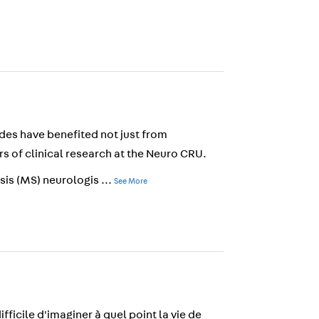
des have benefited not just from
s of clinical research at the Neuro CRU.
osis (MS) neurologis
...
See More
icile d'imaginer à quel point la vie de