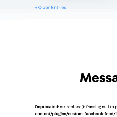
« Older Entries
Messa
Deprecated
: str_replace(): Passing null t
content/plugins/custom-facebook-feed/i