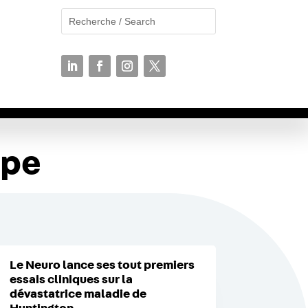
N
upe
Le Neuro lance ses tout premiers
essais cliniques sur la
dévastatrice maladie de