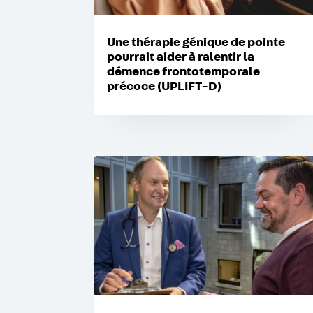
Une thérapie génique de pointe
pourrait aider à ralentir la
démence frontotemporale
précoce (UPLIFT-D)