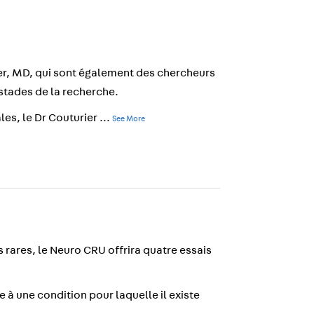
r, MD, qui sont également des chercheurs
 stades de la recherche.
ales, le Dr Couturier
...
See More
rares, le Neuro CRU offrira quatre essais
à une condition pour laquelle il existe