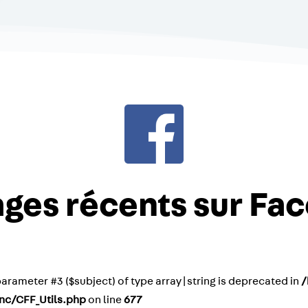
ges récents sur Fa
o parameter #3 ($subject) of type array|string is deprecated in
/
nc/CFF_Utils.php
on line
677