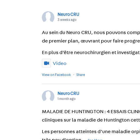
Neuro CRU
3 weeks ago
Au sein du Neuro CRU, nous pouvons compt
de premier plan, œuvrant pour faire progres
En plus d’être neurochirurgien et investigat
Video
View on Facebook
·
Share
Neuro CRU
1 month ago
MALADIE DE HUNTINGTON : 4 ESSAIS CLINIQUES
cliniques sur la maladie de Huntington cet
Les personnes atteintes d’une maladie orph