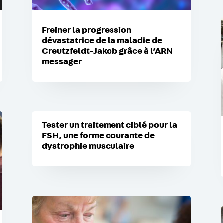
Freiner la progression
dévastatrice de la maladie de
Creutzfeldt-Jakob grâce à l’ARN
messager
Tester un traitement ciblé pour la
FSH, une forme courante de
dystrophie musculaire