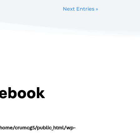
Next Entries »
cebook
home/crumcg5/public_html/wp-