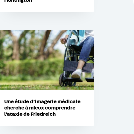
Huntington
Une étude d’imagerie médicale
cherche à mieux comprendre
l’ataxie de Friedreich